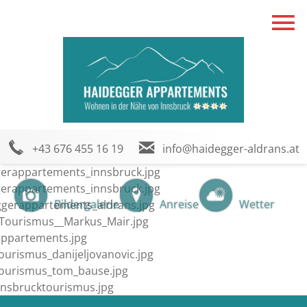
+43 676 455 16 19
info@haidegger-aldrans.at
Bildergalerie
Anreise
Wetter