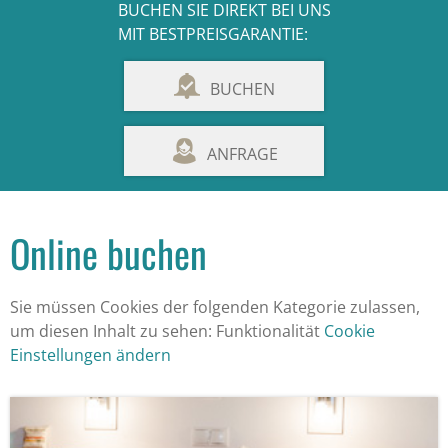
BUCHEN SIE DIREKT BEI UNS
MIT BESTPREISGARANTIE:
BUCHEN
ANFRAGE
Online buchen
Sie müssen Cookies der folgenden Kategorie zulassen,
um diesen Inhalt zu sehen: Funktionalität
Cookie
Einstellungen ändern