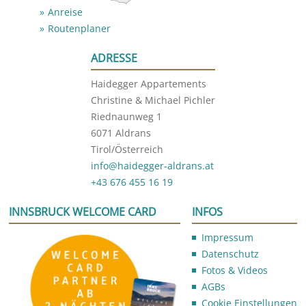
Anreise
Routenplaner
ADRESSE
Haidegger Appartements
Christine & Michael Pichler
Riednaunweg 1
6071 Aldrans
Tirol/Österreich
info@haidegger-aldrans.at
+43 676 455 16 19
INNSBRUCK WELCOME CARD
INFOS
Impressum
Datenschutz
Fotos & Videos
AGBs
Cookie Einstellungen